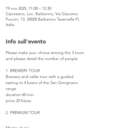
19 nov 2025, 11:00 – 12:30
Cipressino, Loc. Barberino, Via Giacomo
Puccini, 13, 50028 Barberino Tavarnelle FI,
Italia
Info sull'evento
Please make your choice among the 3 tours 
and please detail the number of people
1. BREWERY TOUR
Brewery and cellar tour with a guided 
tasting to 4 beers of the San Gimignano 
range
duration 60 min
price 20 €/pax
2. PREMIUM TOUR
Mostra di più