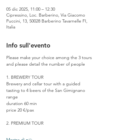
05 dic 2025, 11:00 – 12:30
Cipressino, Loc. Barberino, Via Giacomo
Puccini, 13, 50028 Barberino Tavarnelle FI,
Italia
Info sull'evento
Please make your choice among the 3 tours 
and please detail the number of people
1. BREWERY TOUR
Brewery and cellar tour with a guided 
tasting to 4 beers of the San Gimignano 
range
duration 60 min
price 20 €/pax
2. PREMIUM TOUR
Mostra di più