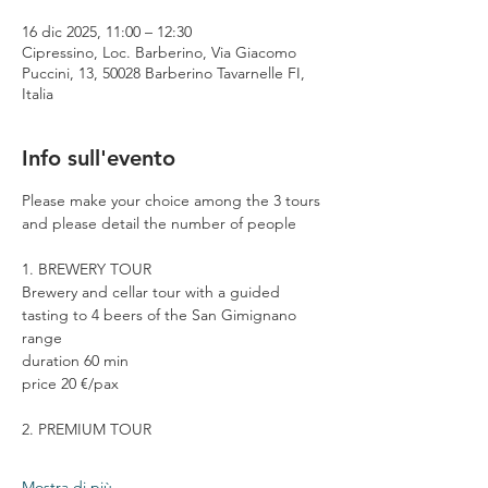
16 dic 2025, 11:00 – 12:30
Cipressino, Loc. Barberino, Via Giacomo
Puccini, 13, 50028 Barberino Tavarnelle FI,
Italia
Info sull'evento
Please make your choice among the 3 tours 
and please detail the number of people
1. BREWERY TOUR
Brewery and cellar tour with a guided 
tasting to 4 beers of the San Gimignano 
range
duration 60 min
price 20 €/pax
2. PREMIUM TOUR
Mostra di più