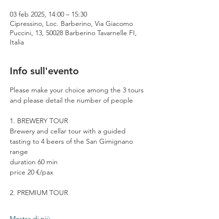
03 feb 2025, 14:00 – 15:30
Cipressino, Loc. Barberino, Via Giacomo
Puccini, 13, 50028 Barberino Tavarnelle FI,
Italia
Info sull'evento
Please make your choice among the 3 tours 
and please detail the number of people
1. BREWERY TOUR
Brewery and cellar tour with a guided 
tasting to 4 beers of the San Gimignano 
range
duration 60 min
price 20 €/pax
2. PREMIUM TOUR
Mostra di più