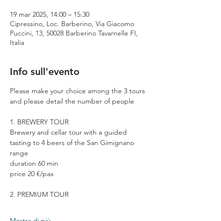
19 mar 2025, 14:00 – 15:30
Cipressino, Loc. Barberino, Via Giacomo
Puccini, 13, 50028 Barberino Tavarnelle FI,
Italia
Info sull'evento
Please make your choice among the 3 tours 
and please detail the number of people
1. BREWERY TOUR
Brewery and cellar tour with a guided 
tasting to 4 beers of the San Gimignano 
range
duration 60 min
price 20 €/pax
2. PREMIUM TOUR
Mostra di più