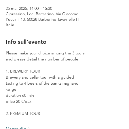
25 mar 2025, 14:00 – 15:30
Cipressino, Loc. Barberino, Via Giacomo
Puccini, 13, 50028 Barberino Tavarnelle FI,
Italia
Info sull'evento
Please make your choice among the 3 tours 
and please detail the number of people
1. BREWERY TOUR
Brewery and cellar tour with a guided 
tasting to 4 beers of the San Gimignano 
range
duration 60 min
price 20 €/pax
2. PREMIUM TOUR
Mostra di più