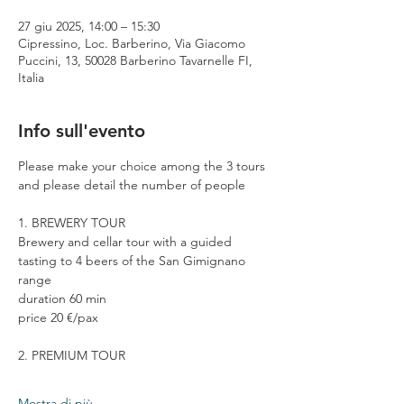
27 giu 2025, 14:00 – 15:30
Cipressino, Loc. Barberino, Via Giacomo
Puccini, 13, 50028 Barberino Tavarnelle FI,
Italia
Info sull'evento
Please make your choice among the 3 tours 
and please detail the number of people
1. BREWERY TOUR
Brewery and cellar tour with a guided 
tasting to 4 beers of the San Gimignano 
range
duration 60 min
price 20 €/pax
2. PREMIUM TOUR
Mostra di più