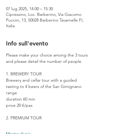
07 lug 2025, 14:00 – 15:30
Cipressino, Loc. Barberino, Via Giacomo
Puccini, 13, 50028 Barberino Tavarnelle FI,
Italia
Info sull'evento
Please make your choice among the 3 tours 
and please detail the number of people
1. BREWERY TOUR
Brewery and cellar tour with a guided 
tasting to 4 beers of the San Gimignano 
range
duration 60 min
price 20 €/pax
2. PREMIUM TOUR
Mostra di più