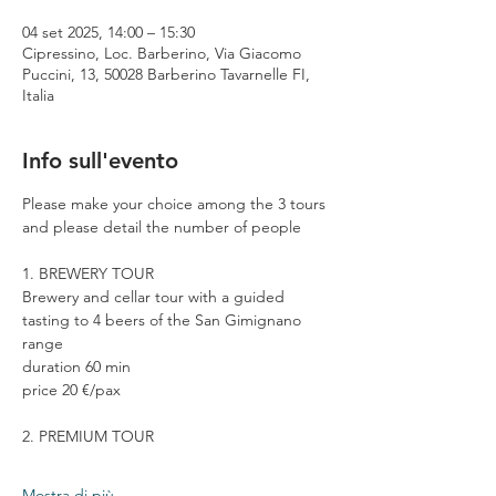
04 set 2025, 14:00 – 15:30
Cipressino, Loc. Barberino, Via Giacomo
Puccini, 13, 50028 Barberino Tavarnelle FI,
Italia
Info sull'evento
Please make your choice among the 3 tours 
and please detail the number of people
1. BREWERY TOUR
Brewery and cellar tour with a guided 
tasting to 4 beers of the San Gimignano 
range
duration 60 min
price 20 €/pax
2. PREMIUM TOUR
Mostra di più