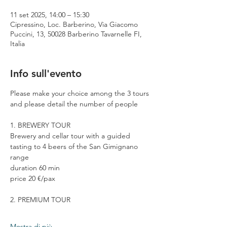
11 set 2025, 14:00 – 15:30
Cipressino, Loc. Barberino, Via Giacomo
Puccini, 13, 50028 Barberino Tavarnelle FI,
Italia
Info sull'evento
Please make your choice among the 3 tours 
and please detail the number of people
1. BREWERY TOUR
Brewery and cellar tour with a guided 
tasting to 4 beers of the San Gimignano 
range
duration 60 min
price 20 €/pax
2. PREMIUM TOUR
Mostra di più