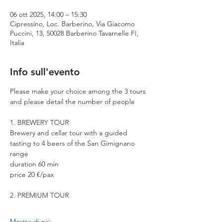
06 ott 2025, 14:00 – 15:30
Cipressino, Loc. Barberino, Via Giacomo
Puccini, 13, 50028 Barberino Tavarnelle FI,
Italia
Info sull'evento
Please make your choice among the 3 tours 
and please detail the number of people
1. BREWERY TOUR
Brewery and cellar tour with a guided 
tasting to 4 beers of the San Gimignano 
range
duration 60 min
price 20 €/pax
2. PREMIUM TOUR
Mostra di più