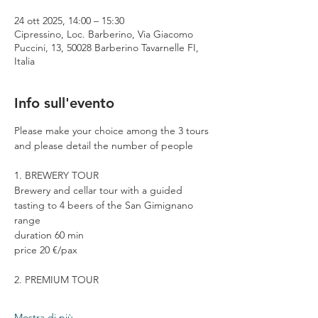
24 ott 2025, 14:00 – 15:30
Cipressino, Loc. Barberino, Via Giacomo
Puccini, 13, 50028 Barberino Tavarnelle FI,
Italia
Info sull'evento
Please make your choice among the 3 tours 
and please detail the number of people
1. BREWERY TOUR
Brewery and cellar tour with a guided 
tasting to 4 beers of the San Gimignano 
range
duration 60 min
price 20 €/pax
2. PREMIUM TOUR
Mostra di più