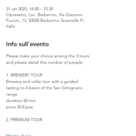
31 ott 2025, 14:00 – 15:30
Cipressino, Loc. Barberino, Via Giacomo
Puccini, 13, 50028 Barberino Tavarnelle FI,
Italia
Info sull'evento
Please make your choice among the 3 tours 
and please detail the number of people
1. BREWERY TOUR
Brewery and cellar tour with a guided 
tasting to 4 beers of the San Gimignano 
range
duration 60 min
price 20 €/pax
2. PREMIUM TOUR
Mostra di più