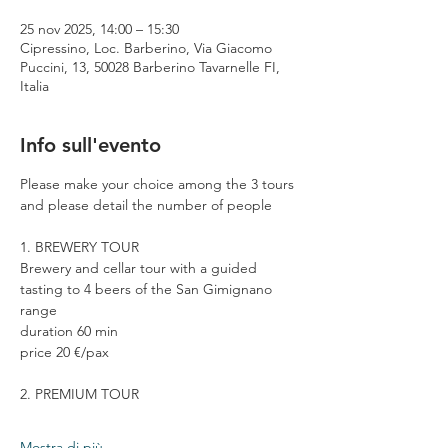
25 nov 2025, 14:00 – 15:30
Cipressino, Loc. Barberino, Via Giacomo
Puccini, 13, 50028 Barberino Tavarnelle FI,
Italia
Info sull'evento
Please make your choice among the 3 tours 
and please detail the number of people
1. BREWERY TOUR
Brewery and cellar tour with a guided 
tasting to 4 beers of the San Gimignano 
range
duration 60 min
price 20 €/pax
2. PREMIUM TOUR
Mostra di più