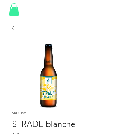
SKU: 1str
STRADE blanche
Prezzo