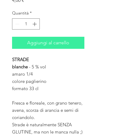
4,00 €
Quantità
*
Aggiungi al carrello
STRADE
blanche
- 5 % vol
amaro 1/4
colore paglierino
formato 33 cl
Fresca e floreale, con grano tenero,
avena, scorza di arancia e semi di
coriandolo.
Strade è naturalmente SENZA
GLUTINE, ma non le manca nulla ;)