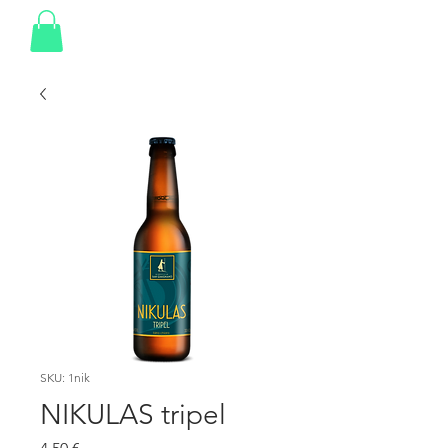
SKU: 1nik
NIKULAS tripel
Prezzo