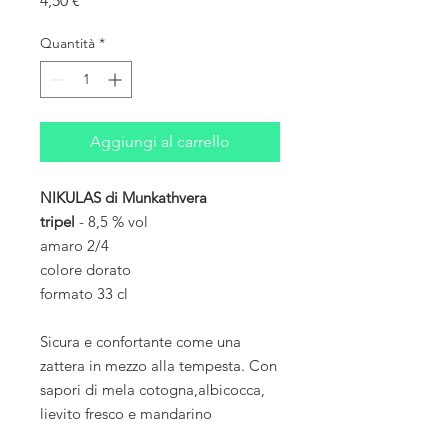
4,50 €
Quantità
*
Aggiungi al carrello
NIKULAS di Munkathvera
tripel
- 8,5 % vol
amaro 2/4
colore dorato
formato 33 cl
Sicura e confortante come una
zattera in mezzo alla tempesta. Con
sapori di mela cotogna,albicocca,
lievito fresco e mandarino